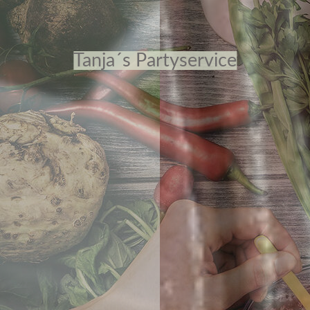
Tanja´s Partyservice