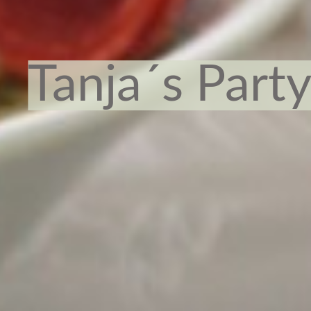
Tanja´s Part