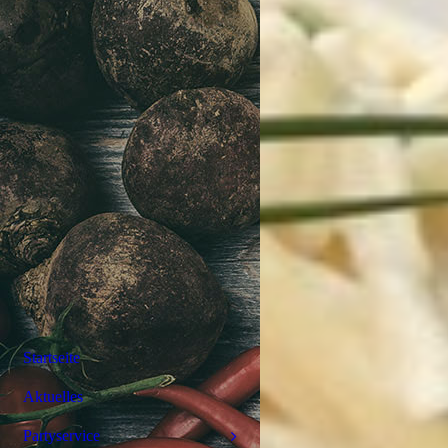
Startseite
Aktuelles
Partyservice