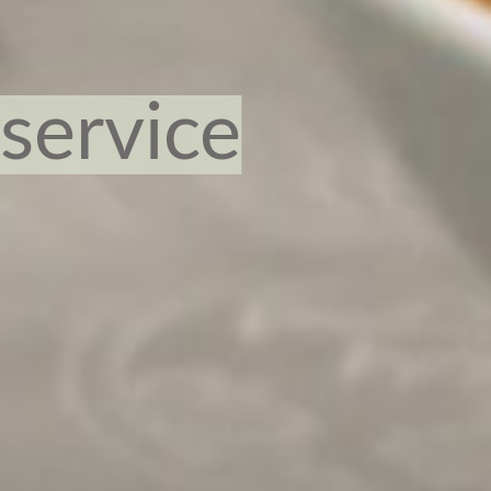
yservice