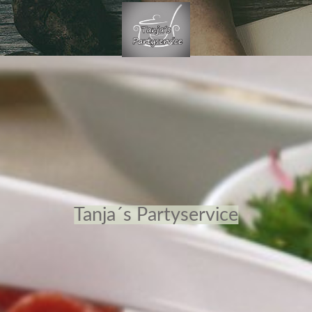
Tanja´s Partyservice